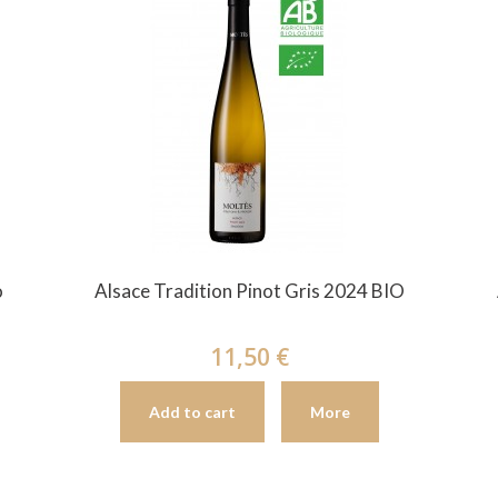
o
Alsace Tradition Pinot Gris 2024 BIO
11,50 €
Add to cart
More