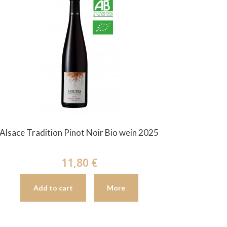
Alsace Tradition Pinot Noir Bio wein 2025
11,80 €
Add to cart
More