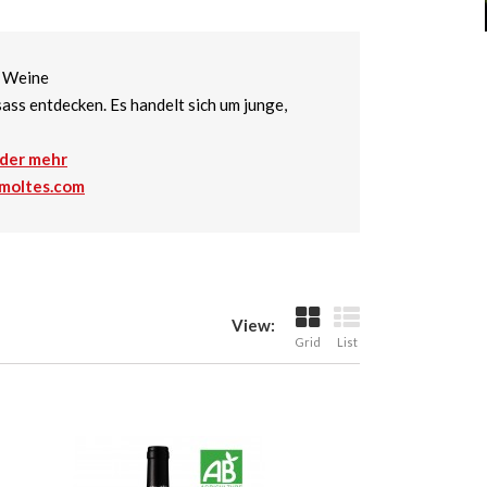
e Weine
ass entdecken. Es handelt sich um junge,
der mehr
moltes.com
View:
Grid
List