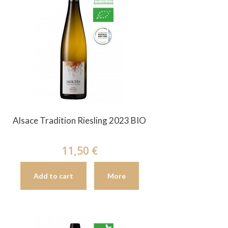
Alsace Tradition Riesling 2023 BIO
11,50 €
Add to cart
More