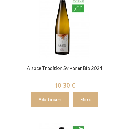
Alsace Tradition Sylvaner Bio 2024
10,30 €
Add to cart
More