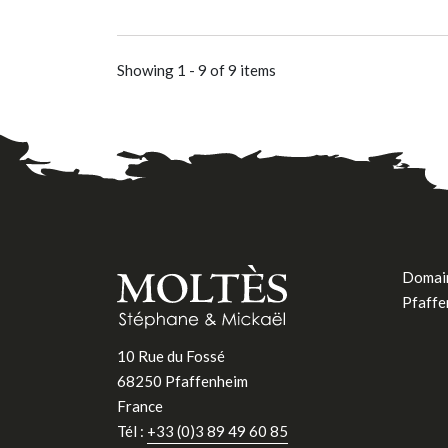
Showing 1 - 9 of 9 items
Domain
Pfaffe
10 Rue du Fossé
68250 Pfaffenheim
France
Tél :
+33 (0)3 89 49 60 85