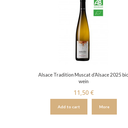
Alsace Tradition Muscat d’Alsace 2025 bi
wein
11,50 €
Add to cart
More