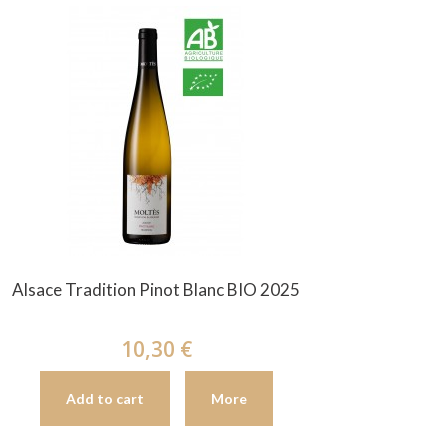
Alsace Tradition Pinot Blanc BIO 2025
10,30 €
Add to cart
More