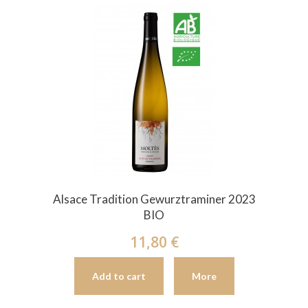
Alsace Tradition Gewurztraminer 2023
BIO
11,80 €
Add to cart
More