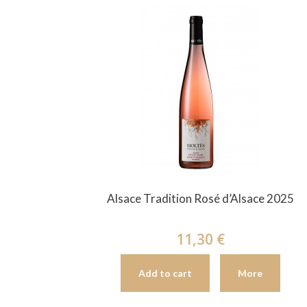
Alsace Tradition Rosé d’Alsace 2025
11,30 €
Add to cart
More