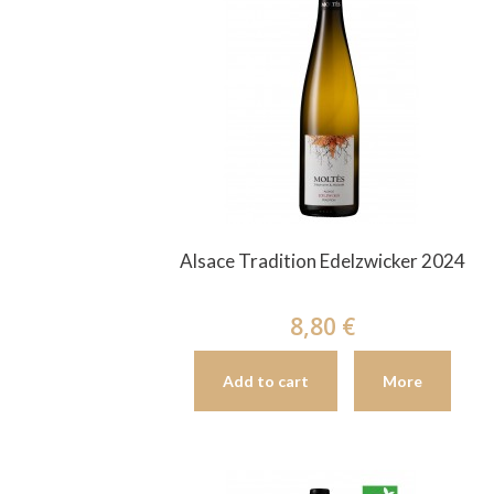
Alsace Tradition Edelzwicker 2024
8,80 €
Add to cart
More