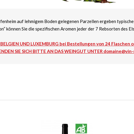
fenheim auf lehmigem Boden gelegenen Parzellen ergeben typisch
on“ können Sie die spezifischen Aromen jeder der 7 Rebsorten des Els
ELGIEN UND LUXEMBURG bei Bestellungen von 24 Flaschen o
NDEN SIE SICH BITTE AN DAS WEINGUT UNTER domaine@vin-