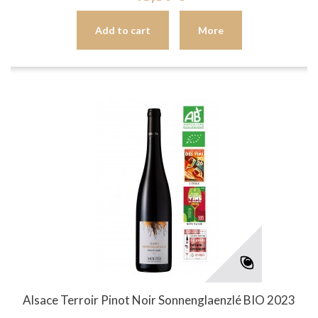
Add to cart
More
Alsace Terroir Pinot Noir Sonnenglaenzlé BIO 2023