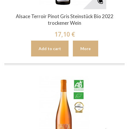
Alsace Terroir Pinot Gris Steinstück Bio 2022
trockener Wein
17,10 €
Add to cart
More