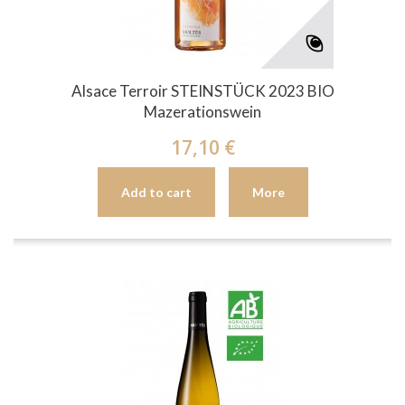
Alsace Terroir STEINSTÜCK 2023 BIO
Mazerationswein
17,10 €
Add to cart
More