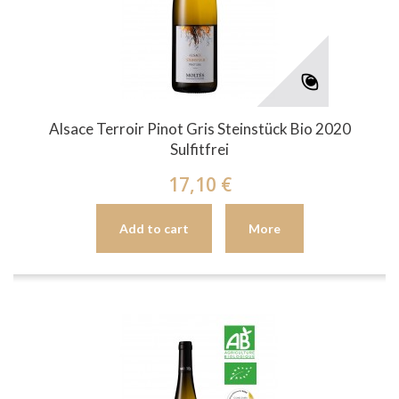
Alsace Terroir Pinot Gris Steinstück Bio 2020
Sulfitfrei
17,10 €
Add to cart
More