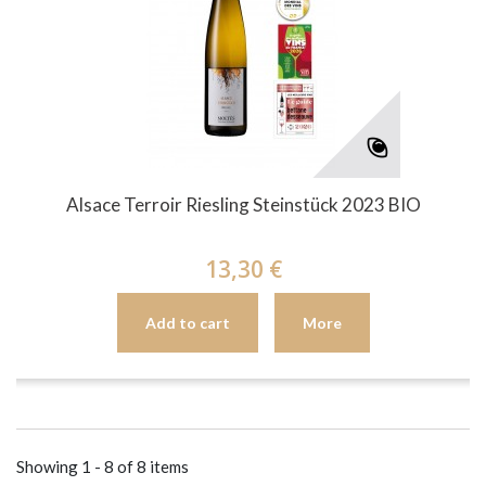
Alsace Terroir Riesling Steinstück 2023 BIO
13,30 €
Add to cart
More
Showing 1 - 8 of 8 items