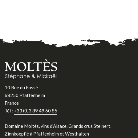
10 Rue du Fossé
68250 Pfaffenheim
France
Tél :
+33 (0)3 89 49 60 85
Domaine Moltès, vins d’Alsace. Grands crus Steinert,
Zinnkoepflé à Pfaffenheim et Westhalten