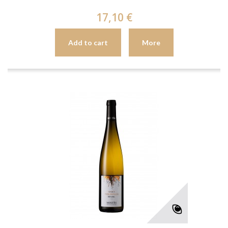
17,10 €
Add to cart
More