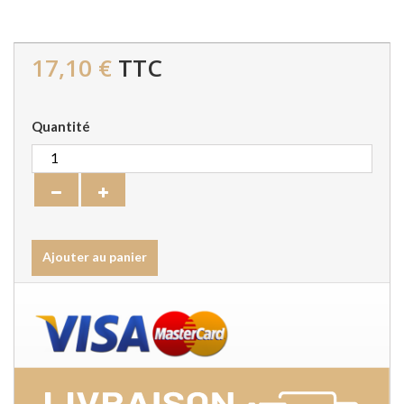
17,10 €
TTC
Quantité
Ajouter au panier