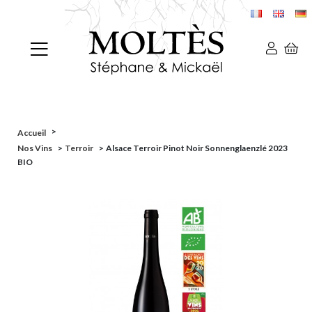
>
Accueil
Nos Vins
>
Terroir
>
Alsace Terroir Pinot Noir Sonnenglaenzlé 2023
BIO