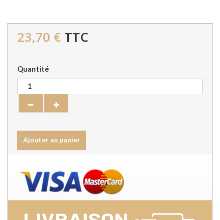
23,70 €
TTC
Quantité
Ajouter au panier