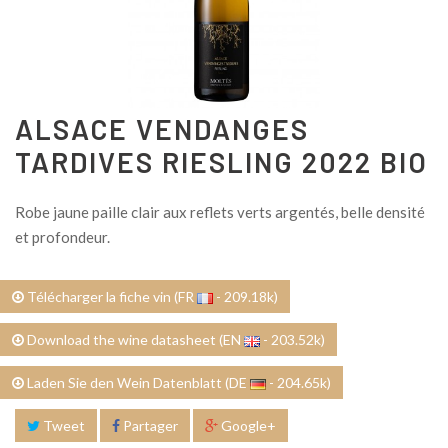
ALSACE VENDANGES
TARDIVES RIESLING 2022 BIO
Robe jaune paille clair aux reflets verts argentés, belle densité
et profondeur.
Télécharger la fiche vin (FR
- 209.18k)
Download the wine datasheet (EN
- 203.52k)
Laden Sie den Wein Datenblatt (DE
- 204.65k)
Tweet
Partager
Google+