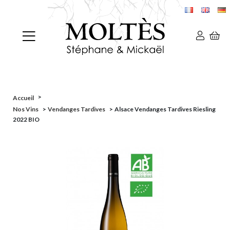
>
Accueil
Nos Vins
>
Vendanges Tardives
>
Alsace Vendanges Tardives Riesling
2022 BIO