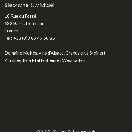
10 Rue du Fossé
68250 Pfaffenheim
France
Tél :
+33 (0)3 89 49 60 85
Domaine Moltès, vins d’Alsace. Grands crus Steinert,
Zinnkoepflé à Pfaffenheim et Westhalten
© 2020 Moltes Antoine et Fils