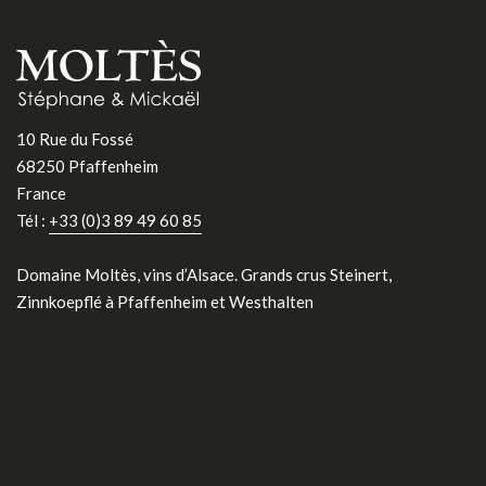
10 Rue du Fossé
68250 Pfaffenheim
France
Tél :
+33 (0)3 89 49 60 85
Domaine Moltès, vins d’Alsace. Grands crus Steinert,
Zinnkoepflé à Pfaffenheim et Westhalten