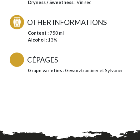
Dryness / Sweetness :
Vin sec
OTHER INFORMATIONS
Content :
750 ml
Alcohol :
13%
CÉPAGES
Grape varieties :
Gewurztraminer et Sylvaner