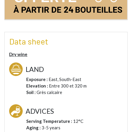
Data sheet
Dry wine
LAND
Exposure :
East, South-East
Elevation :
Entre 300 et 320 m
Soil :
Grès calcaire
ADVICES
Serving Temperature :
12°C
Aging :
3-5 years