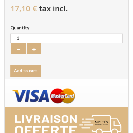
17,10 €
tax incl.
Quantity
Add to cart