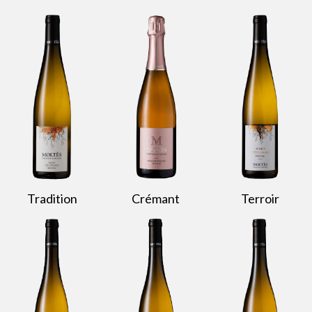
Tradition
Crémant
Terroir