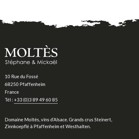
10 Rue du Fossé
68250 Pfaffenheim
France
Tél :
+33 (0)3 89 49 60 85
Domaine Moltès, vins d’Alsace. Grands crus Steinert,
Zinnkoepflé à Pfaffenheim et Westhalten.