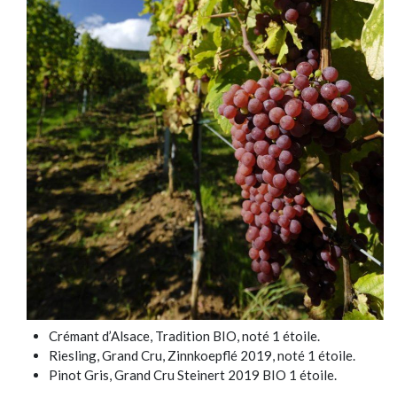
Crémant d’Alsace, Tradition BIO, noté 1 étoile.
Riesling, Grand Cru, Zinnkoepflé 2019, noté 1 étoile.
Pinot Gris, Grand Cru Steinert 2019 BIO 1 étoile.