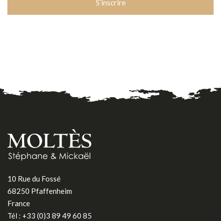
10 Rue du Fossé
68250 Pfaffenheim
France
Tél :
+33 (0)3 89 49 60 85