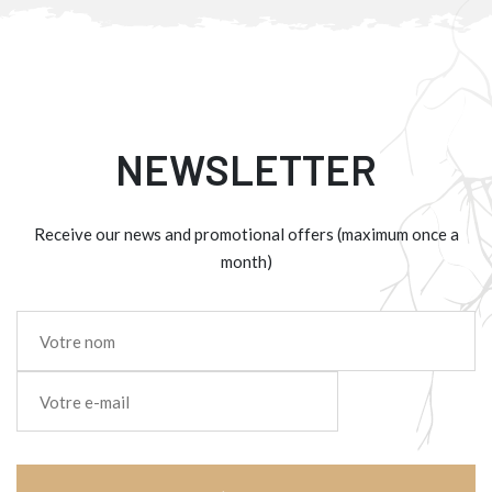
NEWSLETTER
Receive our news and promotional offers (maximum once a
month)
Nom
*
E-
mail
*
CAPTCHA