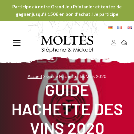
Participez à notre Grand Jeu Printanier et tentez de
gagner jusqu'à 150€ en bon d'achat ! Je participe
Accueil
>
Guide Hachette des Vins 2020
GUIDE
HACHETTE DES
VINS 2020