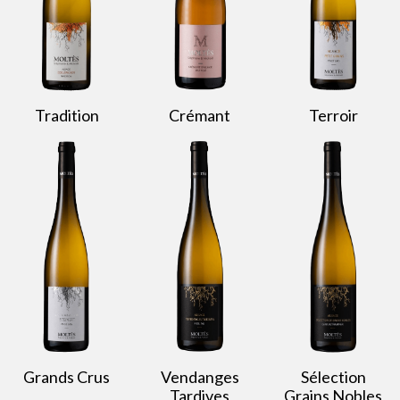
Tradition
Crémant
Terroir
Grands Crus
Vendanges
Sélection
Tardives
Grains Nobles