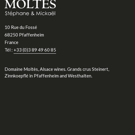
10 Rue du Fossé
68250 Pfaffenheim
France
Tél :
+33 (0)3 89 49 60 85
Domaine Moltès, Alsace wines. Grands crus Steinert,
Zinnkoepflé in Pfaffenheim and Westhalten.