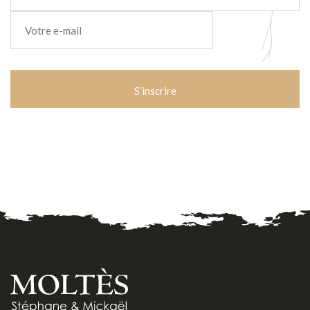
E-
mail
*
CAPTCHA