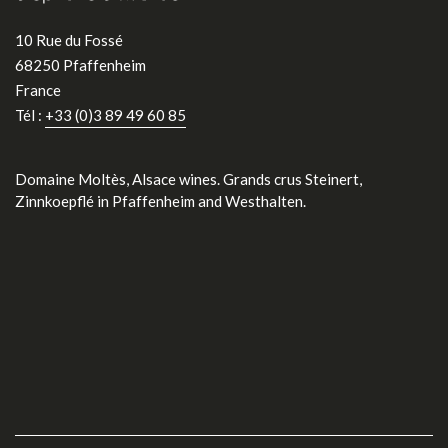
10 Rue du Fossé
68250 Pfaffenheim
France
Tél :
+33 (0)3 89 49 60 85
Domaine Moltès, Alsace wines. Grands crus Steinert,
Zinnkoepflé in Pfaffenheim and Westhalten.