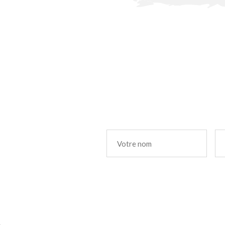
E-
Nom
*
ma