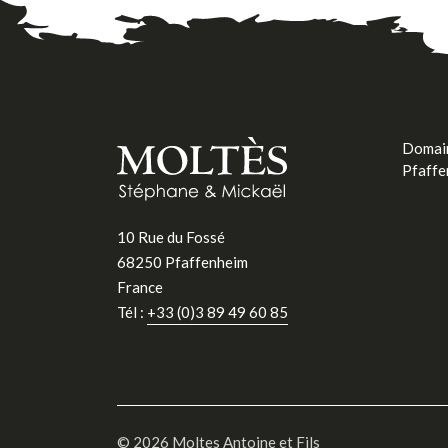
Domain
Pfaffe
10 Rue du Fossé
68250 Pfaffenheim
France
Tél :
+33 (0)3 89 49 60 85
© 2026 Moltes Antoine et Fils