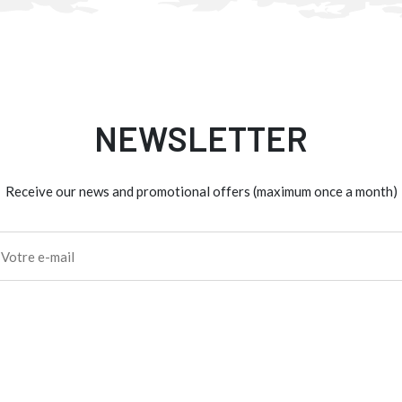
NEWSLETTER
Receive our news and promotional offers (maximum once a month)
il
*