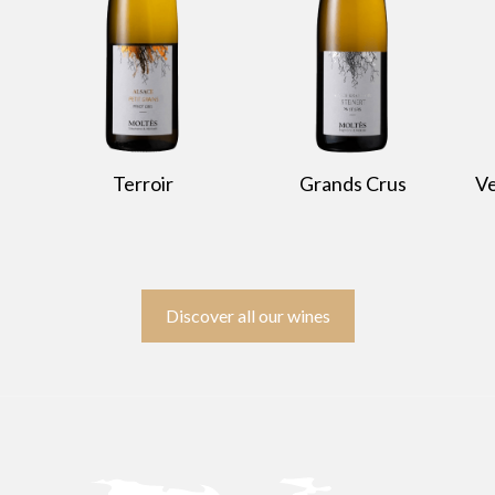
Terroir
Grands Crus
Ve
Discover all our wines