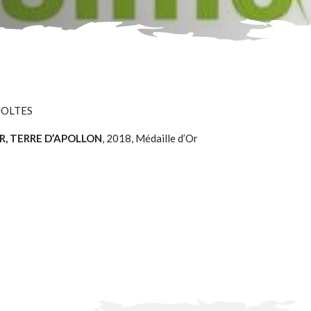
 MOLTES
R, TERRE D’APOLLON
, 2018, Médaille d’Or