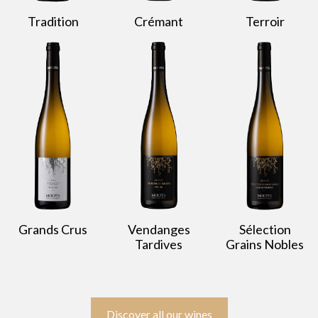
Tradition
Crémant
Terroir
Grands Crus
Vendanges
Sélection
Tardives
Grains Nobles
Discover all our wines