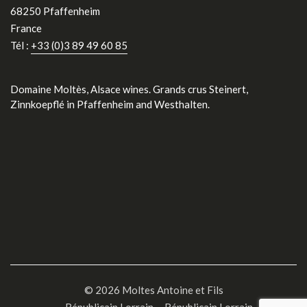
68250 Pfaffenheim
France
Tél :
+33 (0)3 89 49 60 85
Domaine Moltès, Alsace wines. Grands crus Steinert,
Zinnkoepflé in Pfaffenheim and Westhalten.
© 2026 Moltes Antoine et Fils